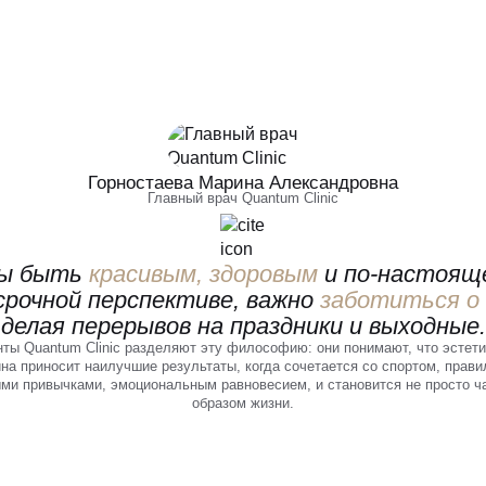
Горностаева Марина Александровна
Главный врач Quantum Clinic
бы быть
красивым, здоровым
и по-настоя
срочной перспективе, важно
заботиться о 
делая перерывов на праздники и выходные.
ты Quantum Clinic разделяют эту философию: они понимают, что эстет
на приносит наилучшие результаты, когда сочетается со спортом, прав
ми привычками, эмоциональным равновесием, и становится не просто ча
образом жизни.