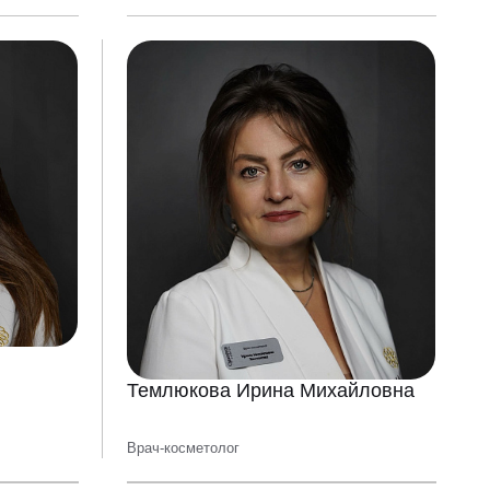
Темлюкова Ирина Михайловна
Врач-косметолог