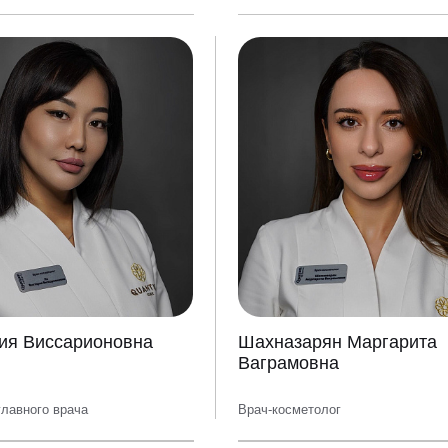
ия Виссарионовна
Шахназарян Маргарита
Ваграмовна
лавного врача
Врач-косметолог