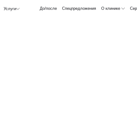
До/после
Спецпредложения
О клинике
Сер
Услуги