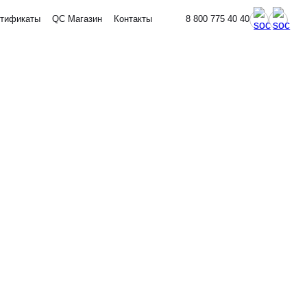
тификаты
QC Магазин
Контакты
8 800 775 40 40