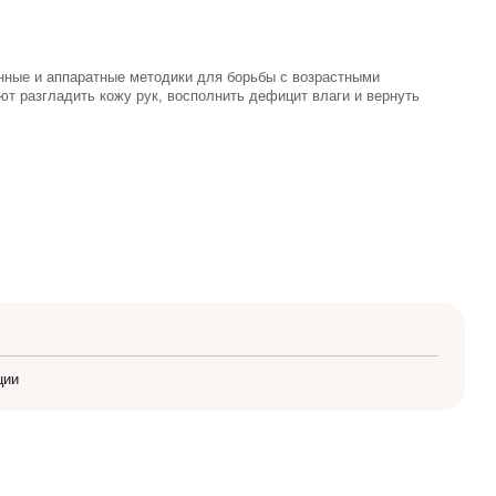
нные и аппаратные методики для борьбы с возрастными
ют разгладить кожу рук, восполнить дефицит влаги и вернуть
ции