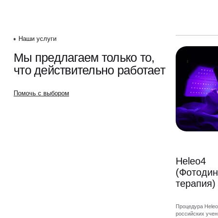
Блог
Наши услуги
Образование
Мы предлагаем только то,
что действительно работает
Помочь с выбором
Heleo4
(Фотодин
терапия)
Процедура Heleo
российских учен