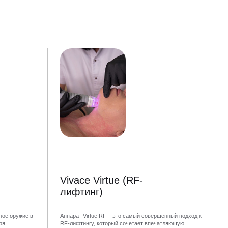
Vivace Virtue (RF-
лифтинг)
ное оружие в
Аппарат Virtue RF – это самый совершенный подход к
ря
RF-лифтингу, который сочетает впечатляющую