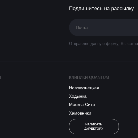
Подпишитесь на рассылку
Отправляя данную форму, Вы согла
M
КЛИНИКИ QUANTUM
Новокузнецкая
Ходынка
Москва Сити
Хамовники
НАПИСАТЬ
ДИРЕКТОРУ