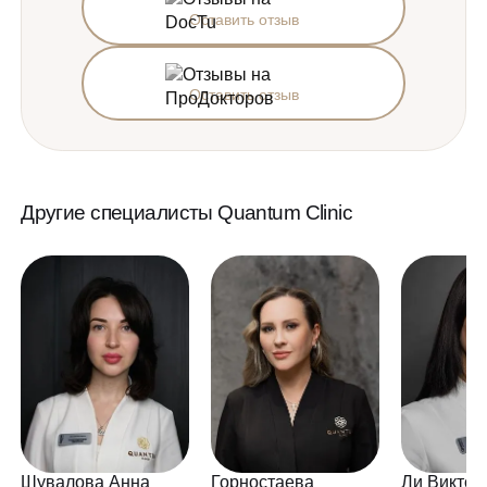
Оставить отзыв
Оставить отзыв
Другие специалисты Quantum Clinic
Шувалова Анна
Горностаева
Ли Виктор