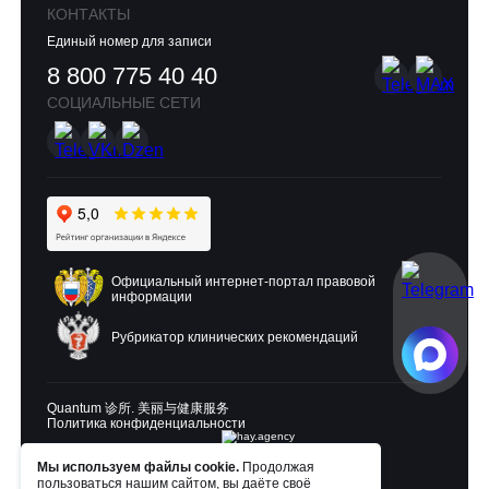
КОНТАКТЫ
Единый номер для записи
8 800 775 40 40
СОЦИАЛЬНЫЕ СЕТИ
Официальный интернет-портал правовой
информации
Рубрикатор клинических рекомендаций
Quantum 诊所. 美丽与健康服务
Политика конфиденциальности
Мы используем файлы cookie.
Продолжая
Разработка и продвижение:
пользоваться нашим сайтом, вы даёте своё