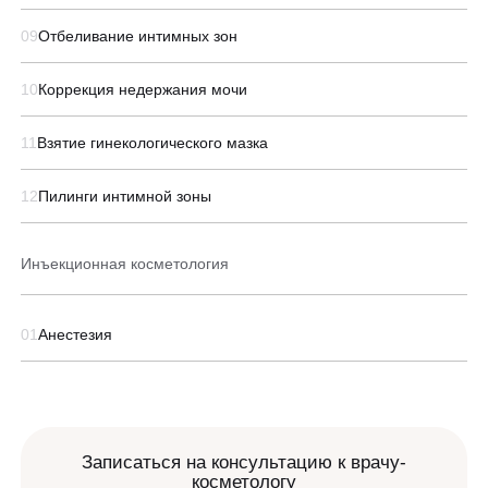
ЗАПИСАТЬСЯ НА КОНСУЛЬТАЦИЮ
Образование
09
Отбеливание интимных зон
10
Коррекция недержания мочи
11
Взятие гинекологического мазка
12
Пилинги интимной зоны
Инъекционная косметология
01
Анестезия
Записаться на консультацию к врачу-
косметологу