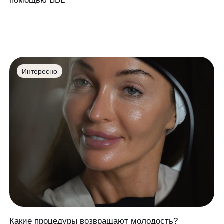
помощью BBL
Интересно
Какие процедуры возвращают молодость?