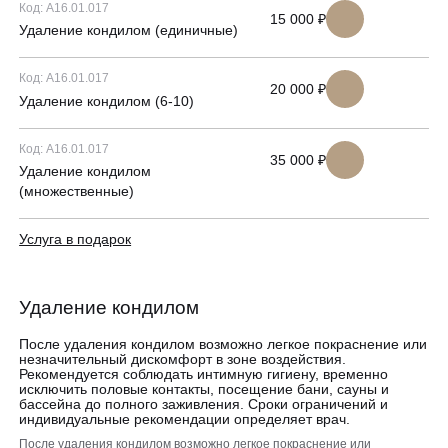
ЗАПИСАТЬСЯ НА КОНСУЛЬТАЦИЮ
Код: A16.01.017
15 000 ₽
Образование
Удаление кондилом (единичные)
Код: A16.01.017
20 000 ₽
Удаление кондилом (6-10)
Код: A16.01.017
35 000 ₽
Удаление кондилом
(множественные)
Услуга в подарок
Удаление кондилом
После удаления кондилом возможно легкое покраснение или
незначительный дискомфорт в зоне воздействия.
Рекомендуется соблюдать интимную гигиену, временно
исключить половые контакты, посещение бани, сауны и
бассейна до полного заживления. Сроки ограничений и
индивидуальные рекомендации определяет врач.
После удаления кондилом возможно легкое покраснение или