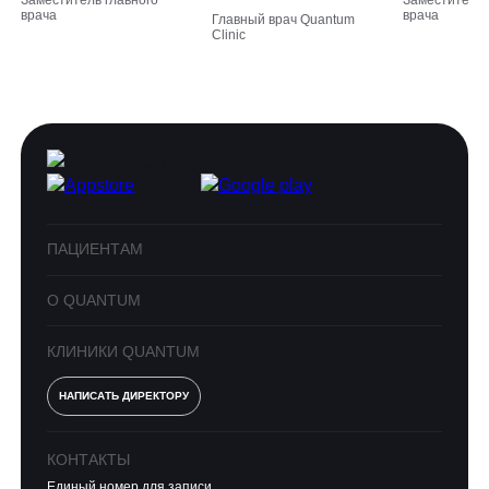
врача
врача
Главный врач Quantum
Clinic
ПАЦИЕНТАМ
О QUANTUM
КЛИНИКИ QUANTUM
НАПИСАТЬ ДИРЕКТОРУ
КОНТАКТЫ
Единый номер для записи