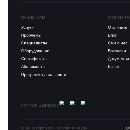
ПАЦИЕНТАМ
О QUANTU
Услуги
О клинике
Проблемы
Блог
Специалисты
Сми о нас
Оборудование
Вакансии
Сертификаты
Документы
Абонементы
Вычет
Программа лояльности
СПОСОБЫ ОПЛАТЫ:
© 2026 Quantum Clinic. Все права защищены
Q