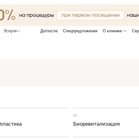
До/после
Спецпредложения
О клинике
Сер
Услуги
02
пластика
Биоревитализация