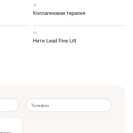
06
Коллагеновая терапия
09
Нити Lead Fine Lift