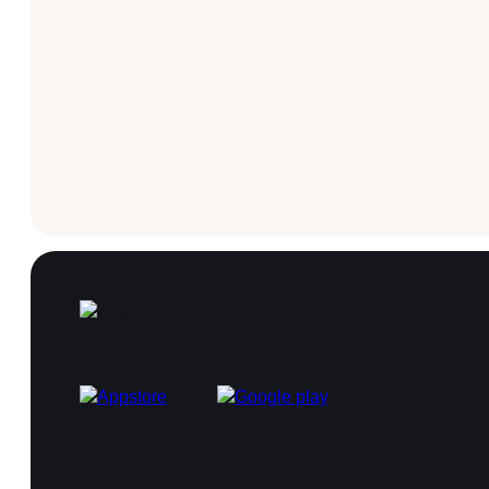
Программа лояльности
СМИ о нас
Блог
Образование