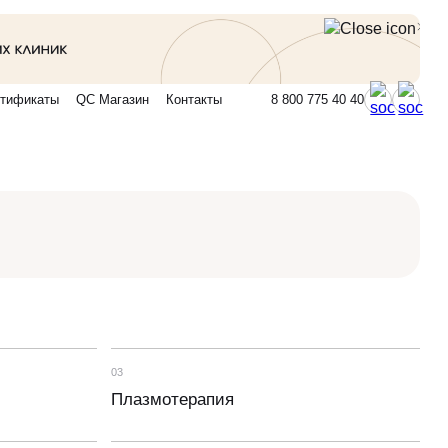
тификаты
QC Магазин
Контакты
8 800 775 40 40
03
Плазмотерапия