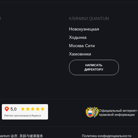
M
КЛИНИКИ QUANTUM
Новокузнецкая
Ходынка
Москва Сити
Хамовники
НАПИСАТЬ
ДИРЕКТОРУ
Официальный интернет-
правовой информации
uantum 诊所. 美丽与健康服务
Политика конфиденциальности