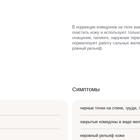
В коррекции комедонов на теле ва
очистить кожу и используют толь
очищение, пилинги, наружная тера
нормализуют работу сальных желе
ровный рельеф.
Симптомы
черные точки на спине, груди,
ЗАПИСАТЬСЯ НА КОНСУЛЬТАЦИЮ
закрытые комедоны в виде мел
неровный рельеф кожи