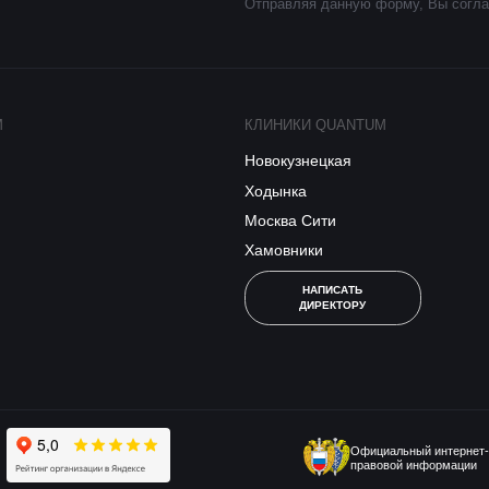
Отправляя данную форму, Вы согла
M
КЛИНИКИ QUANTUM
Новокузнецкая
Ходынка
Москва Сити
Хамовники
НАПИСАТЬ
ДИРЕКТОРУ
Официальный интернет-
правовой информации