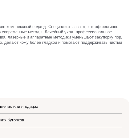
жен комплексный подход. Специалисты знают, как эффективно
ко современные методы. Лечебный уход, профессиональное
пия, лазерные и аппаратные методики уменьшают закупорку пор,
з, делают кожу более гладкой и помогают поддерживать чистый
 плечах или ягодицах
ких бугорков