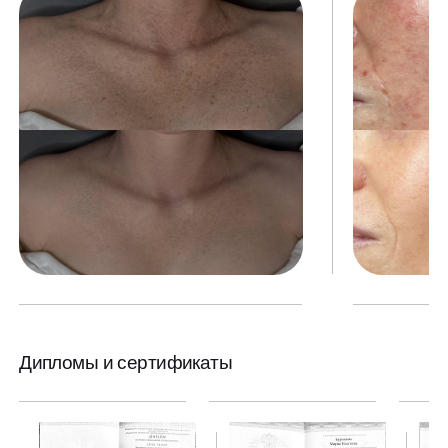
Дипломы и сертификаты