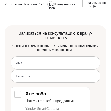
Ул. Авиаконструк
Ул. Большая Татарская 7 к.4
Новокузнецкая
ЛИЦА
Записаться на консультацию к врачу-
косметологу
Свяжемся с вами в течение 15-ти минут, проконсультируем и
подберем удобное время.