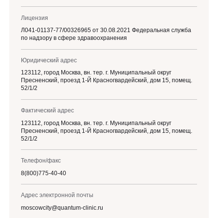
Лицензия
Л041-01137-77/00326965 от 30.08.2021 Федеральная служба
по надзору в сфере здравоохранения
Юридический адрес
123112, город Москва, вн. тер. г. Муниципальный округ
Пресненский, проезд 1-Й Красногвардейский, дом 15, помещ.
52/1/2
Фактический адрес
123112, город Москва, вн. тер. г. Муниципальный округ
Пресненский, проезд 1-Й Красногвардейский, дом 15, помещ.
52/1/2
Телефон/факс
8(800)775-40-40
Адрес электронной почты
moscowcity@quantum-clinic.ru