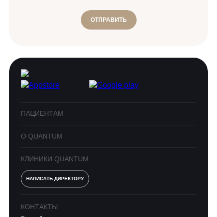
ОТПРАВИТЬ
ПАЦИЕНТАМ
О QUANTUM
КЛИНИКИ QUANTUM
НАПИСАТЬ ДИРЕКТОРУ
КОНТАКТЫ