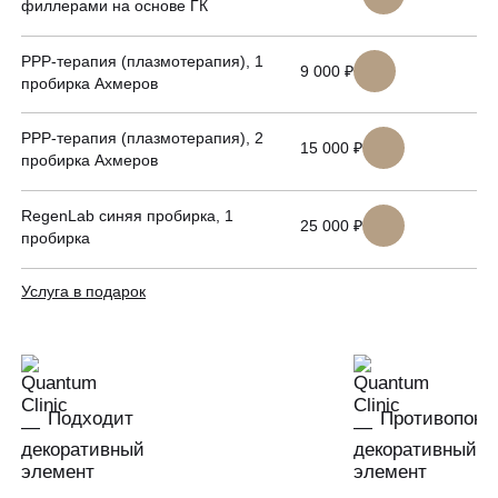
ЗАПИСАТЬСЯ НА КОНСУЛЬТАЦИЮ
филлерами на основе ГК
Образование
PPP-терапия (плазмотерапия), 1
9 000 ₽
пробирка Ахмеров
PPP-терапия (плазмотерапия), 2
15 000 ₽
пробирка Ахмеров
RegenLab синяя пробирка, 1
25 000 ₽
пробирка
Услуга в подарок
Подходит
Противопока