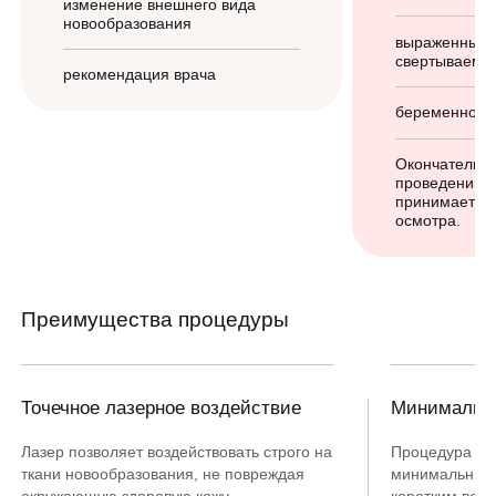
изменение внешнего вида
новообразования
выраженные 
свертываемос
рекомендация врача
беременност
Окончательн
проведении 
принимается 
осмотра.
Преимущества процедуры
Точечное лазерное воздействие
Минимальна
Лазер позволяет воздействовать строго на
Процедура пр
ткани новообразования, не повреждая
минимальным 
окружающую здоровую кожу.
коротким вос