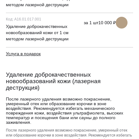
ЗАПИСАТЬСЯ НА КОНСУЛЬТАЦИЮ
методом лазерной деструкции
Образование
Код: A16.01.017.001
за 1 шт
10 000 ₽
Удаление доброкачественных
новообразований кожи от 1 см
методом лазерной деструкции
Услуга в подарок
Удаление доброкачественных
новообразований кожи (лазерная
деструкция)
После лазерного удаления возможно покраснение,
умеренный отек или образование корочки в зоне
воздействия. Рекомендуется избегать механического
повреждения кожи, воздействия ультрафиолета, высоких
температур и посещения бани или сауны до полного
заживления.
После лазерного удаления возможно покраснение, умеренный отек
или образование корочки в зоне воздействия. Рекомендуется избегать