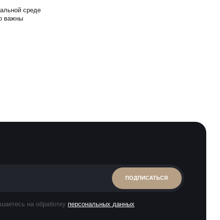
альной среде
о важны
ПОДПИСАТЬСЯ
шаетесь на обработку
персональных данных