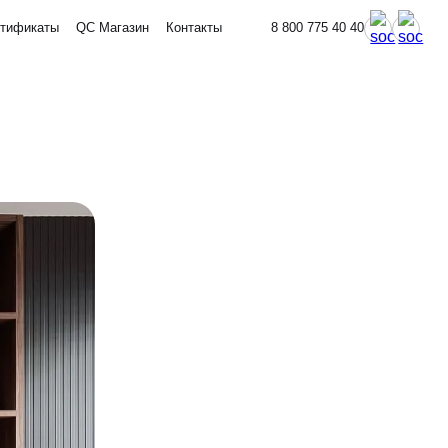
тификаты
QC Магазин
Контакты
8 800 775 40 40