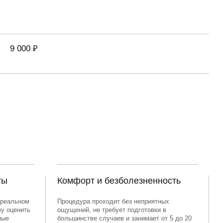
9 000 ₽
ты
Комфорт и безболезненность
 реальном
Процедура проходит без неприятных
зу оценить
ощущений, не требует подготовки в
ные
большинстве случаев и занимает от 5 до 20