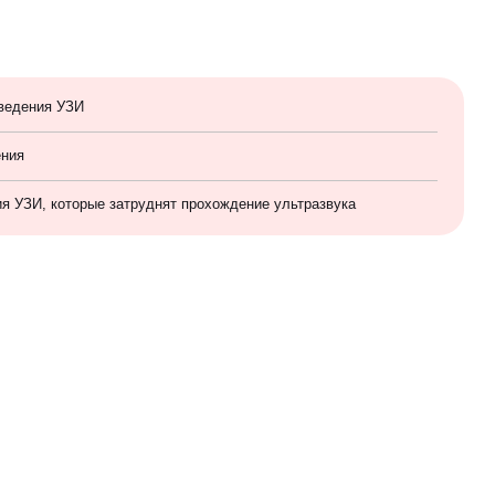
ведения УЗИ
ения
ия УЗИ, которые затруднят прохождение ультразвука