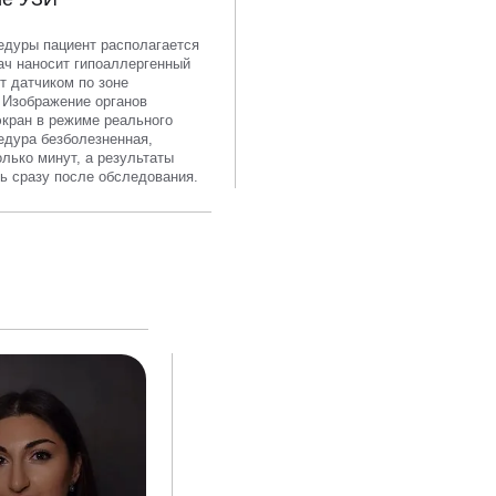
едуры пациент располагается
ач наносит гипоаллергенный
т датчиком по зоне
 Изображение органов
экран в режиме реального
едура безболезненная,
лько минут, а результаты
ь сразу после обследования.