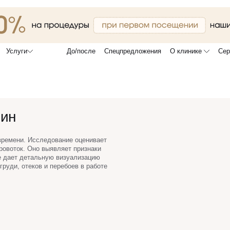
До/после
Спецпредложения
О клинике
Сер
Услуги
чин
времени. Исследование оценивает
ровоток. Оно выявляет признаки
е дает детальную визуализацию
груди, отеков и перебоев в работе