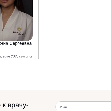
 Яна Сергеевна
г, врач УЗИ, сексолог
 к врачу-