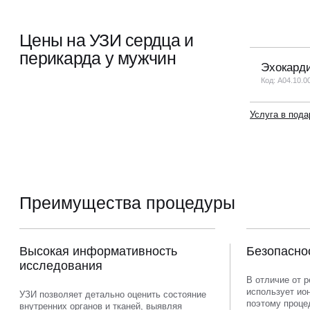
Цены на УЗИ сердца и
перикарда у мужчин
Эхокарди
Код: A04.10.0
Услуга в пода
Преимущества процедуры
Высокая информативность
Безопасно
исследования
В отличие от р
использует ио
УЗИ позволяет детально оценить состояние
поэтому проце
внутренних органов и тканей, выявляя