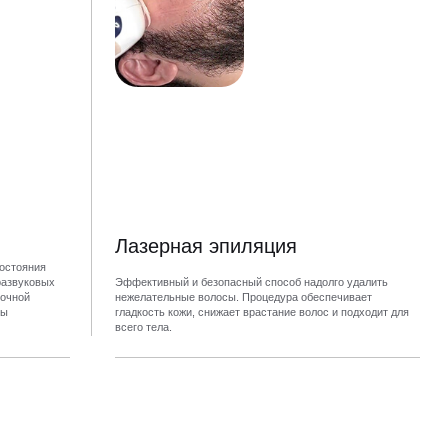
Лазерная эпиляция
состояния
развуковых
Эффективный и безопасный способ надолго удалить
точной
нежелательные волосы. Процедура обеспечивает
ны
гладкость кожи, снижает врастание волос и подходит для
всего тела.