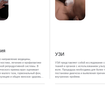
гия
УЗИ
о направление медицины,
ностике, лечению и профилактике
УЗИ представляет собой исследование 
кой репродуктивной системы. В
тканей и органов с использованием ульт
ического приема врач оценивает
волн. Процедура необходима для более 
в малого таза, гормональный фон,
постановки диагноза и выявления причи
функцию и общее женское здоровье
внутренних проблем.
 жизни.