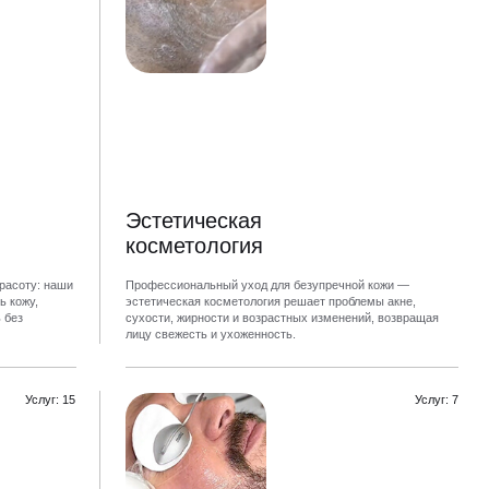
Эстетическая
косметология
расоту: наши
Профессиональный уход для безупречной кожи —
ь кожу,
эстетическая косметология решает проблемы акне,
 без
сухости, жирности и возрастных изменений, возвращая
лицу свежесть и ухоженность.
Услуг: 15
Услуг: 7