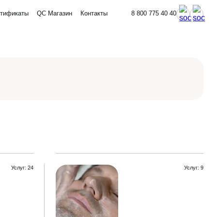
тификаты
QC Магазин
Контакты
8 800 775 40 40
Услуг: 24
Услуг: 9