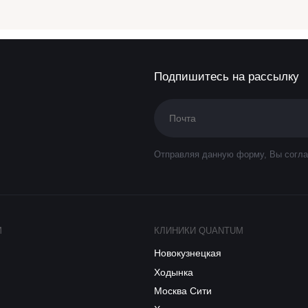
Подпишитесь на рассылку
Отправляя данную форму, Вы согла
M
КЛИНИКИ QUANTUM
Новокузнецкая
Ходынка
Москва Сити