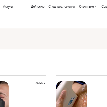
До/после
Спецпредложения
О клинике
Сер
Услуги
Услуг: 9