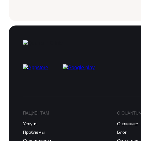
ПАЦИЕНТАМ
О QUANTU
Услуги
О клинике
Проблемы
Блог
Специалисты
Сми о нас