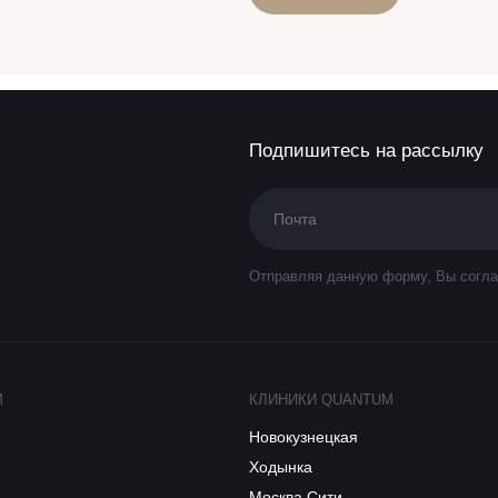
Подпишитесь на рассылку
Отправляя данную форму, Вы согла
M
КЛИНИКИ QUANTUM
Новокузнецкая
Ходынка
Москва Сити