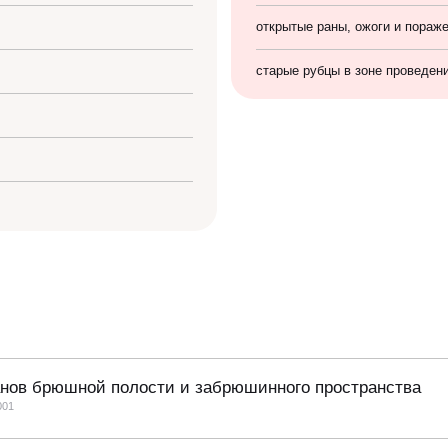
открытые раны, ожоги и пораж
старые рубцы в зоне проведен
анов брюшной полости и забрюшинного пространства
001