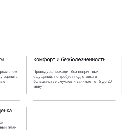
ты
Комфорт и безболезненность
 реальном
Процедура проходит без неприятных
зу оценить
ощущений, не требует подготовки в
ные
большинстве случаев и занимает от 5 до 20
минут.
ценка
ко
ный план