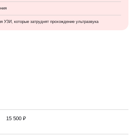
ения
ия УЗИ, которые затруднят прохождение ультразвука
15 500 ₽