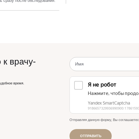
ь сразу после обследования.
 к врачу-
удобное время.
Отправляя данную форму, Вы соглашаетес
ОТПРАВИТЬ