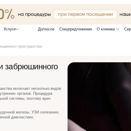
До/после
Спецпредложения
О клинике
Сер
Услуги
юшинного пространства
и забрюшинного
анства включает несколько видов
нутренних органов. Процедура
ьной системы, поэтому врач
удочной железы, УЗИ селезенки,
ичной диагностики,