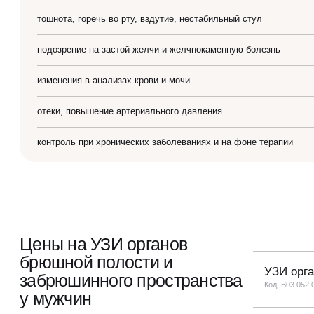
тошнота, горечь во рту, вздутие, нестабильный стул
подозрение на застой желчи и желчнокаменную болезнь
изменения в анализах крови и мочи
отеки, повышение артериального давления
контроль при хронических заболеваниях и на фоне терапии
Цены на УЗИ органов
брюшной полости и
УЗИ орг
забрюшинного пространства
Код: B03.052.
у мужчин