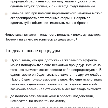
природной растительностью над глазами, достаточно
сделать татуаж бровей, и они всегда будут идеальны.
Главное, что при помощи перманентного макияжа можно
скорректировать естественные формы. Например,
сделать губы объемнее, изменить линию бровей.
Недостатки татуажа – опасность попасть к плохому мастеру.
Поэтому ни за что не гонитесь за дешевизной.
Что делать после процедуры
Нужно знать, что для достижения желаемого эффекта
может понадобиться еще несколько процедур. Все из-за
того, что пигмент может повести себя непредсказуемо. В
одном месте он будет сильнее заметен, в другом слабее.
Нужно будет только выровнять цвет. Что еще нужно знать
клиентам, сделавшим татуаж:после татуажа глаз и губ
возможна временная отечность в местах ввода пигмента;
до полного заживления кожи в области воздействия,
нежелательно наносить косметику;