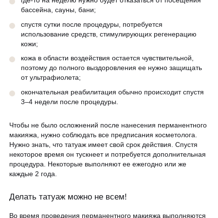
где-то на неделю нужно будет отказаться от посещения
бассейна, сауны, бани;
спустя сутки после процедуры, потребуется
использование средств, стимулирующих регенерацию
кожи;
кожа в области воздействия остается чувствительной,
поэтому до полного выздоровления ее нужно защищать
от ультрафиолета;
окончательная реабилитация обычно происходит спустя
3–4 недели после процедуры.
Чтобы не было осложнений после нанесения перманентного
макияжа, нужно соблюдать все предписания косметолога.
Нужно знать, что татуаж имеет свой срок действия. Спустя
некоторое время он тускнеет и потребуется дополнительная
процедура. Некоторые выполняют ее ежегодно или же
каждые 2 года.
Делать татуаж можно не всем!
Во время проведения перманентного макияжа выполняются