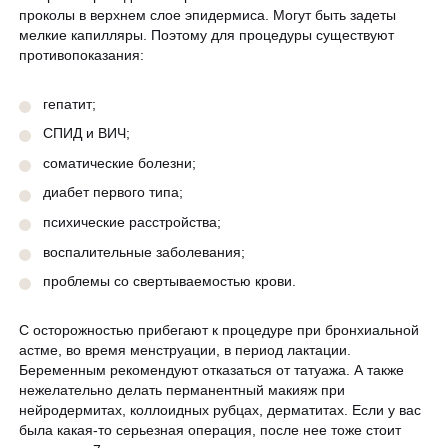
проколы в верхнем слое эпидермиса. Могут быть задеты
мелкие капилляры. Поэтому для процедуры существуют
противопоказания:
гепатит;
СПИД и ВИЧ;
соматические болезни;
диабет первого типа;
психические расстройства;
воспалительные заболевания;
проблемы со свертываемостью крови.
С осторожностью прибегают к процедуре при бронхиальной
астме, во время менструации, в период лактации.
Беременным рекомендуют отказаться от татуажа. А также
нежелательно делать перманентный макияж при
нейродермитах, коллоидных рубцах, дерматитах. Если у вас
была какая-то серьезная операция, после нее тоже стоит