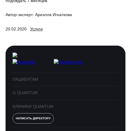
подождать 7 месяцев.
Автор-эксперт:
Ариэлла Игнаткова
20.02.2020
Услуги
ПАЦИЕНТАМ
О QUANTUM
КЛИНИКИ QUANTUM
НАПИСАТЬ ДИРЕКТОРУ