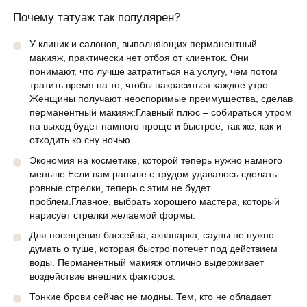
Почему татуаж так популярен?
У клиник и салонов, выполняющих перманентный
макияж, практически нет отбоя от клиенток. Они
понимают, что лучше затратиться на услугу, чем потом
тратить время на то, чтобы накраситься каждое утро.
Женщины получают неоспоримые преимущества, сделав
перманентный макияж:Главный плюс – собираться утром
на выход будет намного проще и быстрее, так же, как и
отходить ко сну ночью.
Экономия на косметике, которой теперь нужно намного
меньше.Если вам раньше с трудом удавалось сделать
ровные стрелки, теперь с этим не будет
проблем.Главное, выбрать хорошего мастера, который
нарисует стрелки желаемой формы.
Для посещения бассейна, аквапарка, сауны не нужно
думать о туше, которая быстро потечет под действием
воды. Перманентный макияж отлично выдерживает
воздействие внешних факторов.
Тонкие брови сейчас не модны. Тем, кто не обладает