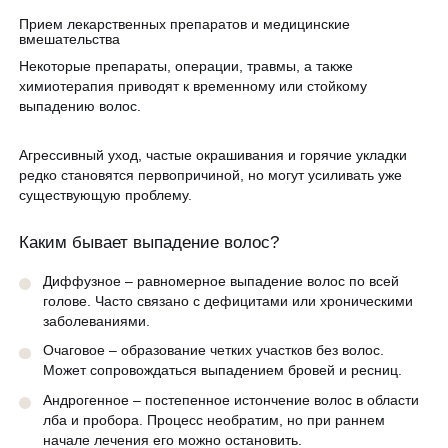
Прием лекарственных препаратов и медицинские
вмешательства
Некоторые препараты, операции, травмы, а также
химиотерапия приводят к временному или стойкому
выпадению волос.
Агрессивный уход, частые окрашивания и горячие укладки
редко становятся первопричиной, но могут усиливать уже
существующую проблему.
Каким бывает выпадение волос?
Диффузное – равномерное выпадение волос по всей
голове. Часто связано с дефицитами или хроническими
заболеваниями.
Очаговое – образование четких участков без волос.
Может сопровождаться выпадением бровей и ресниц.
Андрогенное – постепенное истончение волос в области
лба и пробора. Процесс необратим, но при раннем
начале лечения его можно остановить.