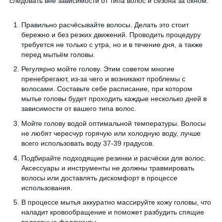
следовать вне зависимости от типа волос и сезона за окном:
Правильно расчёсывайте волосы. Делать это стоит
бережно и без резких движений. Проводить процедуру
требуется не только с утра, но и в течение дня, а также
перед мытьём головы.
Регулярно мойте голову. Этим советом многие
пренебрегают, из-за чего и возникают проблемы с
волосами. Составьте себе расписание, при котором
мытье головы будет проходить каждые несколько дней в
зависимости от вашего типа волос.
Мойте голову водой оптимальной температуры. Волосы
не любят чересчур горячую или холодную воду, лучше
всего использовать воду 37-39 градусов.
Подбирайте подходящие резинки и расчёски для волос.
Аксессуары и инструменты не должны травмировать
волосы или доставлять дискомфорт в процессе
использования.
В процессе мытья аккуратно массируйте кожу головы, что
наладит кровообращение и поможет разбудить спящие