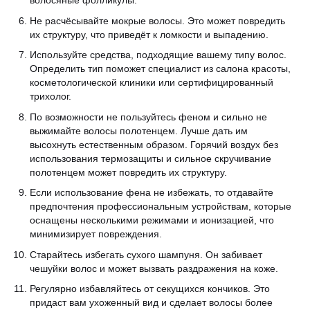
волосяные фолликулы.
Не расчёсывайте мокрые волосы. Это может повредить
их структуру, что приведёт к ломкости и выпадению.
Используйте средства, подходящие вашему типу волос.
Определить тип поможет специалист из салона красоты,
косметологической клиники или сертифицированный
трихолог.
По возможности не пользуйтесь феном и сильно не
выжимайте волосы полотенцем. Лучше дать им
высохнуть естественным образом. Горячий воздух без
использования термозащиты и сильное скручивание
полотенцем может повредить их структуру.
Если использование фена не избежать, то отдавайте
предпочтения профессиональным устройствам, которые
оснащены несколькими режимами и ионизацией, что
минимизирует повреждения.
Старайтесь избегать сухого шампуня. Он забивает
чешуйки волос и может вызвать раздражения на коже.
Регулярно избавляйтесь от секущихся кончиков. Это
придаст вам ухоженный вид и сделает волосы более