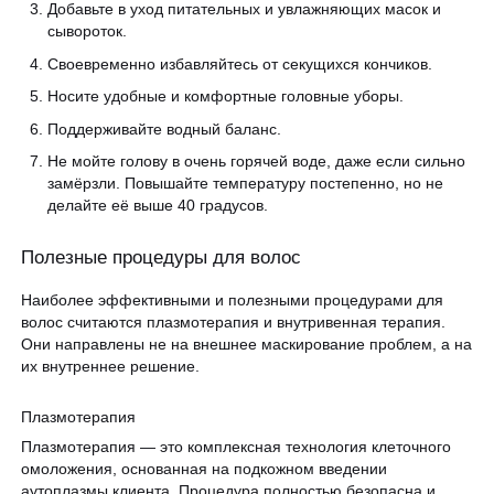
Добавьте в уход питательных и увлажняющих масок и
сывороток.
Своевременно избавляйтесь от секущихся кончиков.
Носите удобные и комфортные головные уборы.
Поддерживайте водный баланс.
Не мойте голову в очень горячей воде, даже если сильно
замёрзли. Повышайте температуру постепенно, но не
делайте её выше 40 градусов.
Полезные процедуры для волос
Наиболее эффективными и полезными процедурами для
волос считаются плазмотерапия и внутривенная терапия.
Они направлены не на внешнее маскирование проблем, а на
их внутреннее решение.
Плазмотерапия
Плазмотерапия — это комплексная технология клеточного
омоложения, основанная на подкожном введении
аутоплазмы клиента. Процедура полностью безопасна и