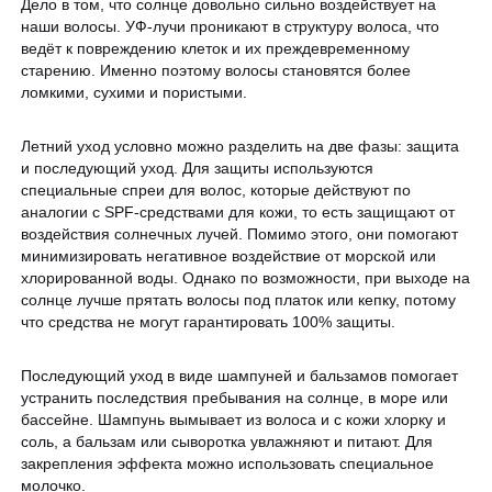
Дело в том, что солнце довольно сильно воздействует на
наши волосы. УФ-лучи проникают в структуру волоса, что
ведёт к повреждению клеток и их преждевременному
старению. Именно поэтому волосы становятся более
ломкими, сухими и пористыми.
Летний уход условно можно разделить на две фазы: защита
и последующий уход. Для защиты используются
специальные спреи для волос, которые действуют по
аналогии с SPF-средствами для кожи, то есть защищают от
воздействия солнечных лучей. Помимо этого, они помогают
минимизировать негативное воздействие от морской или
хлорированной воды. Однако по возможности, при выходе на
солнце лучше прятать волосы под платок или кепку, потому
что средства не могут гарантировать 100% защиты.
Последующий уход в виде шампуней и бальзамов помогает
устранить последствия пребывания на солнце, в море или
бассейне. Шампунь вымывает из волоса и с кожи хлорку и
соль, а бальзам или сыворотка увлажняют и питают. Для
закрепления эффекта можно использовать специальное
молочко.