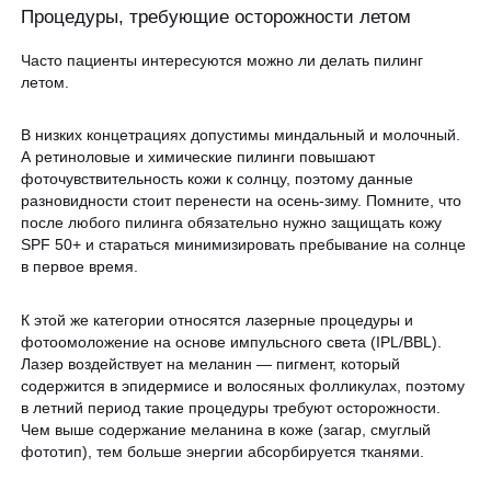
Процедуры, требующие осторожности летом
Часто пациенты интересуются можно ли делать пилинг
летом.
В низких концетрациях допустимы миндальный и молочный.
А ретиноловые и химические пилинги повышают
фоточувствительность кожи к солнцу, поэтому данные
разновидности стоит перенести на осень-зиму. Помните, что
после любого пилинга обязательно нужно защищать кожу
SPF 50+ и стараться минимизировать пребывание на солнце
в первое время.
К этой же категории относятся лазерные процедуры и
фотоомоложение на основе импульсного света (IPL/BBL).
Лазер воздействует на меланин — пигмент, который
содержится в эпидермисе и волосяных фолликулах, поэтому
в летний период такие процедуры требуют осторожности.
Чем выше содержание меланина в коже (загар, смуглый
фототип), тем больше энергии абсорбируется тканями.