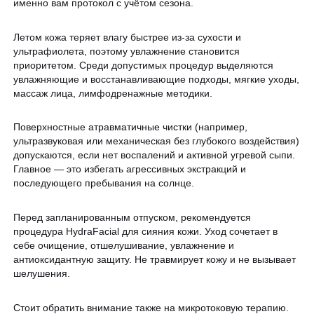
именно вам протокол с учётом сезона.
Летом кожа теряет влагу быстрее из-за сухости и
ультрафиолета, поэтому увлажнение становится
приоритетом. Среди допустимых процедур выделяются
увлажняющие и восстанавливающие подходы, мягкие уходы,
массаж лица, лимфодренажные методики.
Поверхностные атравматичные чистки (например,
ультразвуковая или механическая без глубокого воздействия)
допускаются, если нет воспалений и активной угревой сыпи.
Главное — это избегать агрессивных экстракций и
последующего пребывания на солнце.
Перед запланированным отпуском, рекомендуется
процедура HydraFacial для сияния кожи. Уход сочетает в
себе очищение, отшелушивание, увлажнение и
антиоксидантную защиту. Не травмирует кожу и не вызывает
шелушения.
Стоит обратить внимание также на микротоковую терапию.