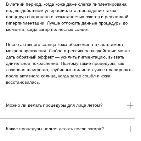
В летний период, когда кожа даже слегка пигментирована
под воздействием ультрафиолета, проведение таких
процедур сопряжено с возможностью ожогов и реактивной
гиперпигментации. Лучше отложить данные процедуры до
момента, когда загар полностью сойдёт.
После активного солнца кожа обезвожена и часто имеет
микроповреждения. Любое агрессивное воздействие может
дать обратный эффект — усилить пигментацию, вызвать
длительное покраснение. Поэтому такие процедуры, как
лазерная шлифовка, глубинные пилинги лучше планировать
после активного солнца, когда загар сошёл и кожа
восстановилась.
Можно ли делать процедуры для лица летом?
Да, многие процедуры разрешены. Выбирайте увлажняющие,
восстанавливающие, микротоки, массаж, ботулинотерапию.
Какие процедуры нельзя делать после загара?
Избегайте агрессивных пилингов и лазерных шлифовок.