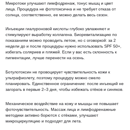
Микротоки улучшают лимфодренаж, тонус мышц и цвет
лица. Процедура не фототоксична и не требует отказа от
солнца, соответственно, ее можно делать весь сезон.
Инъекции гиалуроновой кислоты глубоко увлажняют и
стимулируют выработку коллагена. Биоревитализацию по
показаниям можно проводить летом, но с оговоркой: за 2
недели до и после процедуры нужно использовать SPF 50+,
избегать соляриев и пляжей. Если у вас есть склонность к
пигментации, лучше перенести на осень.
Ботулотоксин не провоцирует чувствительность кожи к
ультрафиолету, поэтому процедуру можно смело
планировать. Единственное ограничение: после инъекций не
загорать в первые 2–3 дня, чтобы избежать отёков и синяков.
Механическое воздействие на кожу и мышцы не повышает
фоточувствительность. Массаж лица и лимфодренажные
методики активно борются с отёками, улучшают
микроциркуляцию и подходят для лета.