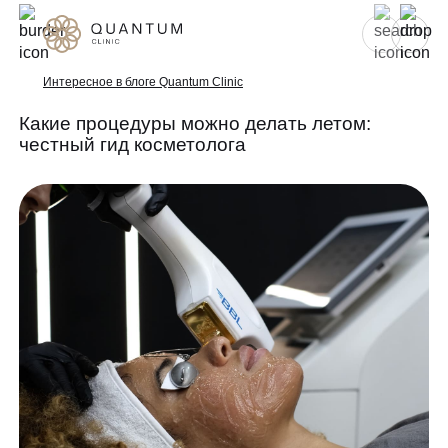
Для женщин
Для мужчин
Интересное в блоге Quantum Clinic
Какие процедуры можно делать летом:
честный гид косметолога
Услуги
Консультативный приём
Проблемы
Инъекционная косметология
Аппаратная косметология
До/после
Эстетическая косметология
Специалисты
Эндокринология
Гинекология
Спецпредложения
УЗИ
Сертификаты
Лазерная эпиляция