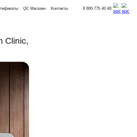
тификаты
QC Магазин
Контакты
8 800 775 40 40
Clinic,