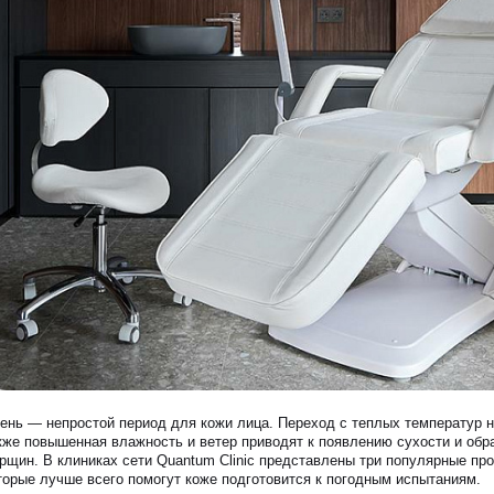
ень — непростой период для кожи лица. Переход с теплых температур на
ЗАПИСАТЬСЯ НА КОНСУЛЬТАЦИЮ
кже повышенная влажность и ветер приводят к появлению сухости и обр
рщин. В клиниках сети Quantum Clinic представлены три популярные пр
торые лучше всего помогут коже подготовится к погодным испытаниям.