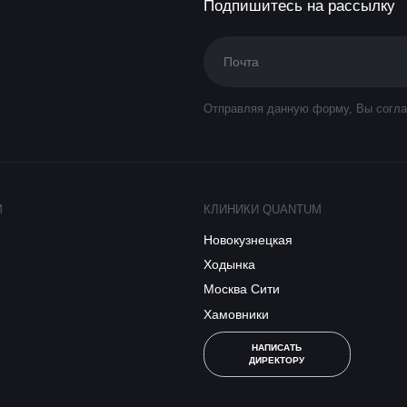
Подпишитесь на рассылку
Отправляя данную форму, Вы согла
M
КЛИНИКИ QUANTUM
Новокузнецкая
Ходынка
Москва Сити
Хамовники
НАПИСАТЬ
ДИРЕКТОРУ