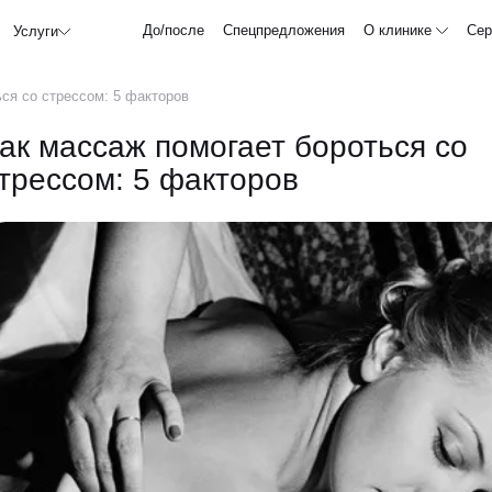
До/после
Спецпредложения
О клинике
Сер
Услуги
ся со стрессом: 5 факторов
ак массаж помогает бороться со
трессом: 5 факторов