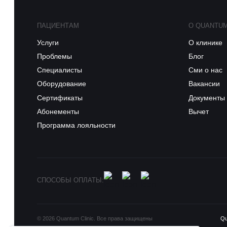
ПАЦИЕНТАМ
О QUANTU
Услуги
О клинике
Проблемы
Блог
Специалисты
Сми о нас
Оборудование
Вакансии
Сертификаты
Документы
Абонементы
Вычет
Программа лояльности
СПОСОБЫ ОПЛАТЫ:
© 2026 Quantum Clinic. Все права защищены
Q