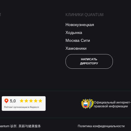
M
КЛИНИКИ QUANTUM
Новокузнецкая
Ходынка
Москва Сити
Хамовники
НАПИСАТЬ
ДИРЕКТОРУ
Официальный интернет-
правовой информации
uantum 诊所. 美丽与健康服务
Политика конфиденциальности