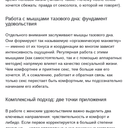
хочется сбежать: правда от сексолога, о которой не говорят).
Работа с мышцами тазового дна: фундамент
удовольствия
Отдельного внимания заслуживают мышцы тазового дна.
Они формируют так называемую «оргазмическую манжетку»
— именно от их тонуса и координации во многом зависит
интенсивность ощущений. Регулярная работа с этими
мышцами (как самостоятельно, так и с помощью аппаратных
методик) напрямую влияет на качество сексуальной жизни.
Чем комфортнее и приятнее секс, тем больше нам его
хочется. И, к сожалению, работает и обратная связь: как
только секс перестает быть комфортным, мы подсознательно
начинаем его избегать.
Комплексный подход: две точки приложения
В работе с женским удовольствием важно выделить два
ключевых направления: чувствительность и комфорт и
либидо. Если первое корректируется в большей степени
локально — через аппаратные и инъекционные методики,