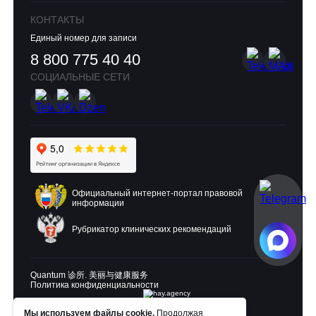
КОНТАКТЫ
Единый номер для записи
8 800 775 40 40
СОЦИАЛЬНЫЕ СЕТИ
Официальный интернет-портал правовой
информации
Рубрикатор клинических рекомендаций
Quantum 诊所. 美丽与健康服务
Политика конфиденциальности
Мы используем файлы cookie.
Продолжая