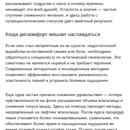
рассказывают подругам о сексе и почему мужчины
ненавидят это всей душой). Усталость и апатия — частые
спутники сниженного желания, и здесь работа с
нутрициологическим статусом дает заметный результат.
Когда дискомфорт мешает наслаждаться
Если секс стал неприятным из-за сухости, недостаточной
выработки естественной смазки или боли, необходимо
обратиться к специалисту по эстетической гинекологии. Эти
симптомы не являются нормой и не требуют терпения.
Современные аппаратные и инъекционные методики
позволяют эффективно восстановить увлажненность,
эластичность тканей и устранить болевые ощущения.
Еще одна частая причина снижения удовольствия — потеря
чувствительности на фоне расширения объема влагалища и
снижения тонуса мышц. Здесь на помощь приходят методы,
направленные на лифтинг влагалища. После курса процедур
ткани становятся более тонизированными, суженными, что
обеспечивает более яркие и насыщенные ощущения во
время половой жизни (читайте также: Почему после секса