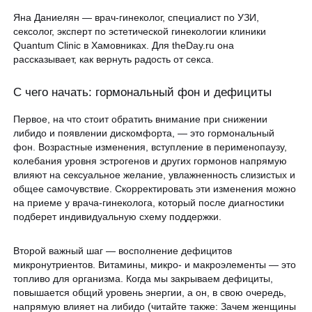
Яна Даниелян — врач-гинеколог, специалист по УЗИ,
сексолог, эксперт по эстетической гинекологии клиники
Quantum Clinic в Хамовниках. Для theDay.ru она
рассказывает, как вернуть радость от секса.
С чего начать: гормональный фон и дефициты
Первое, на что стоит обратить внимание при снижении
либидо и появлении дискомфорта, — это гормональный
фон. Возрастные изменения, вступление в перименопаузу,
колебания уровня эстрогенов и других гормонов напрямую
влияют на сексуальное желание, увлажненность слизистых и
общее самочувствие. Скорректировать эти изменения можно
на приеме у врача-гинеколога, который после диагностики
подберет индивидуальную схему поддержки.
Второй важный шаг — восполнение дефицитов
микронутриентов. Витамины, микро- и макроэлементы — это
топливо для организма. Когда мы закрываем дефициты,
повышается общий уровень энергии, а он, в свою очередь,
напрямую влияет на либидо (читайте также: Зачем женщины