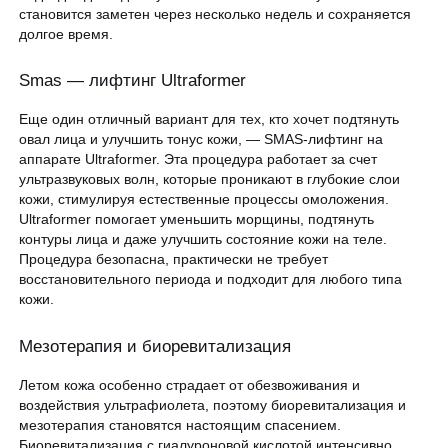
становится заметен через несколько недель и сохраняется
долгое время.
Smas — лифтинг Ultraformer
Еще один отличный вариант для тех, кто хочет подтянуть
овал лица и улучшить тонус кожи, — SMAS-лифтинг на
аппарате Ultraformer. Эта процедура работает за счет
ультразвуковых волн, которые проникают в глубокие слои
кожи, стимулируя естественные процессы омоложения.
Ultraformer помогает уменьшить морщины, подтянуть
контуры лица и даже улучшить состояние кожи на теле.
Процедура безопасна, практически не требует
восстановительного периода и подходит для любого типа
кожи.
Мезотерапия и биоревитализация
Летом кожа особенно страдает от обезвоживания и
воздействия ультрафиолета, поэтому биоревитализация и
мезотерапия становятся настоящим спасением.
Биоревитализация с гиалуроновой кислотой интенсивно