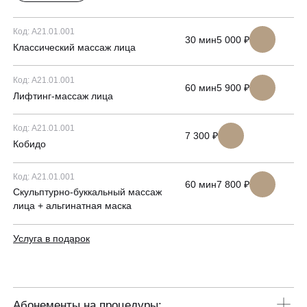
Код: А21.01.001
30 мин
5 000 ₽
Классический массаж лица
Код: А21.01.001
60 мин
5 900 ₽
Лифтинг-массаж лица
Код: А21.01.001
7 300 ₽
Кобидо
Код: А21.01.001
60 мин
7 800 ₽
Скульптурно-буккальный массаж
лица + альгинатная маска
Услуга в подарок
Абонементы на процедуры: