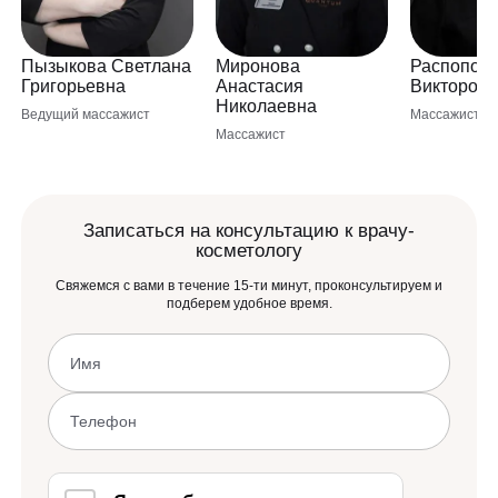
Пызыкова Светлана
Миронова
Распопова
Григорьевна
Анастасия
Викторов
Николаевна
Ведущий массажист
Массажист
Массажист
Записаться на консультацию к врачу-
косметологу
Свяжемся с вами в течение 15-ти минут, проконсультируем и
подберем удобное время.