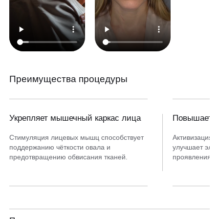
Преимущества процедуры
Укрепляет мышечный каркас лица
Повышает у
Стимуляция лицевых мышц способствует
Активизация 
поддержанию чёткости овала и
улучшает элас
предотвращению обвисания тканей.
проявления в