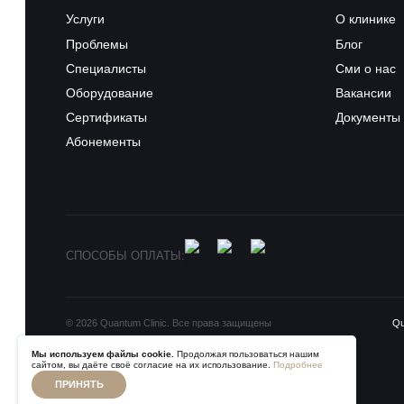
Услуги
О клинике
Проблемы
Блог
Специалисты
Сми о нас
Оборудование
Вакансии
Сертификаты
Документы
Абонементы
СПОСОБЫ ОПЛАТЫ:
© 2026 Quantum Clinic. Все права защищены
Q
Мы используем файлы cookie.
Продолжая пользоваться нашим
сайтом, вы даёте своё согласие на их использование.
Подробнее
ПРИНЯТЬ