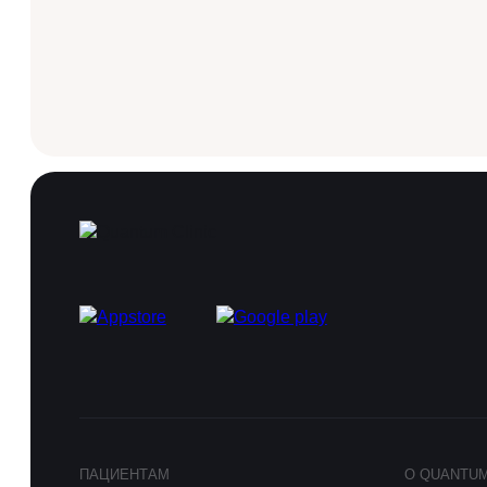
ПАЦИЕНТАМ
О QUANTU