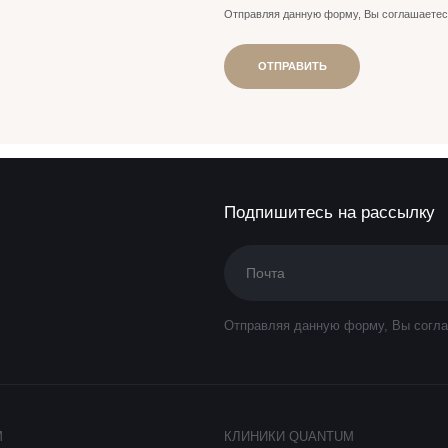
Отправляя данную форму, Вы соглашаетес
ОТПРАВИТЬ
Подпишитесь на рассылку
Отправляя данную форму, Вы согла
M
КЛИНИКИ QUANTUM