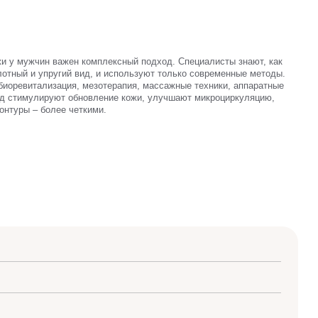
жи у мужчин важен комплексный подход. Специалисты знают, как
отный и упругий вид, и используют только современные методы.
биоревитализация, мезотерапия, массажные техники, аппаратные
д стимулируют обновление кожи, улучшают микроциркуляцию,
онтуры – более четкими.