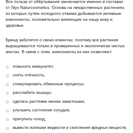
Вся польза от обёртывания заключается именно в составах
от Styx Naturcosmetics. Основа на лекарственных растениях,
из которых путём холодного отжима добываются активные
компоненты, положительно влияющие на нашу кожу и
здоровье.
Бренд заботится о своих клиентах, поэтому все растения
выращиваются только в проверенных и экологически чистых
местах. В связи с этим, компоненты из них позволяют:
повысить иммунитет;
снять отёчность;
стимулировать обменные процессы;
расслабить мышцы;
сделать растяжки менее заметными;
улучшить состояние сосудов;
притупить голод;
вывести излишки жидкости и скопления вредных веществ;