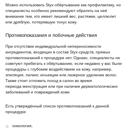
Можно использовать Styx-обёртывание как профилактику, но
специалисты особенно рекомендуют обратить на неё
внимание тем, кто имеет лишний вес, растяжки, целлюлит
или дряблую, потерявшую тонус кожу.
Противопоказания и побочные действия
При отсутствии индивидуальной непереносимости
ингредиентов, входящих в состав Styx-средств, прямых
противопоказаний к процедуре нет. Однако, специалисты не
советуют прибегать к обёртыванию, если недавно у вас были
процедуры с глубоким воздействием на кожу, например,
эпиляция, пилинг, инъекции или лазерное удаление волос.
Также стоит отложить поход в салон во время
периода менструация или при наличии дерматологических
заболеваний и повреждений кожи.
Есть утверждённый список противопоказаний к данной
процедуре:
онкология;