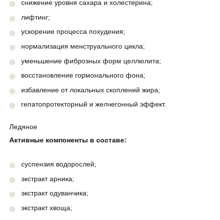
снижение уровня сахара и холестерина;
лифтинг;
ускорение процесса похудения;
нормализация менструального цикла;
уменьшение фиброзных форм целлюлита;
восстановление гормонального фона;
избавление от локальных скоплений жира;
гепатопротекторный и желчегонный эффект.
Ледяное
Активные компоненты в составе:
суспензия водорослей;
экстракт арника;
экстракт одуванчика;
экстракт хвоща;