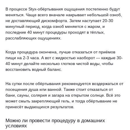
В процессе Styx-обёртывания ощущения постепенно будут
меняться. Чаще всего вначале накрывает небольшой озноб,
не доставляющий дискомфорта. Затем наступает 20-30
минутный период, когда озноб меняется с жаром, и
последние 40 минут процедуры проходят в тёплых,
расслабляющих ощущениях.
Когда процедура окончена, лучше отказаться от приёмов
пищи на 2-3 часа. А вот с жидкостью наоборот — каждые 30-
40 минут делайте несколько глотков чистой воды, чтобы
восстановить водный баланс.
На сутки после обёртывания рекомендуется воздержаться от
посещения душа или ванной. Также стоит отказаться от
бани, сауны, солярия и загара на открытом солнце. Всё это
может смыть закрепляющий гель, и тогда обёртывание не
принесёт выдающихся результатов.
Можно ли провести процедуру в домашних
условиях