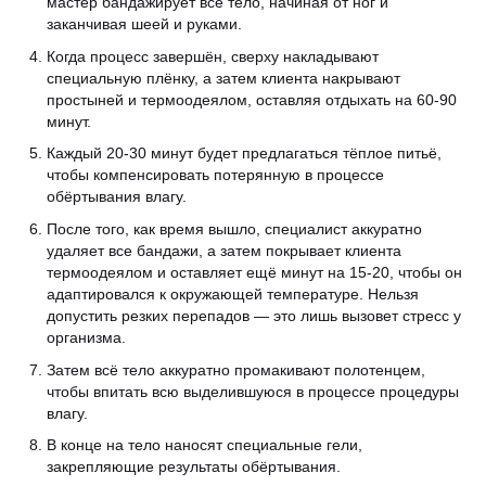
мастер бандажирует всё тело, начиная от ног и
заканчивая шеей и руками.
Когда процесс завершён, сверху накладывают
специальную плёнку, а затем клиента накрывают
простыней и термоодеялом, оставляя отдыхать на 60-90
минут.
Каждый 20-30 минут будет предлагаться тёплое питьё,
чтобы компенсировать потерянную в процессе
обёртывания влагу.
После того, как время вышло, специалист аккуратно
удаляет все бандажи, а затем покрывает клиента
термоодеялом и оставляет ещё минут на 15-20, чтобы он
адаптировался к окружающей температуре. Нельзя
допустить резких перепадов — это лишь вызовет стресс у
организма.
Затем всё тело аккуратно промакивают полотенцем,
чтобы впитать всю выделившуюся в процессе процедуры
влагу.
В конце на тело наносят специальные гели,
закрепляющие результаты обёртывания.