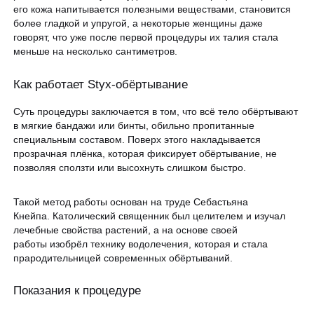
ЗАПИСАТЬСЯ НА КОНСУЛЬТАЦИЮ
его кожа напитывается полезными веществами, становится
Образование
более гладкой и упругой, а некоторые женщины даже
говорят, что уже после первой процедуры их талия стала
меньше на несколько сантиметров.
Как работает Styx-обёртывание
Суть процедуры заключается в том, что всё тело обёртывают
в мягкие бандажи или бинты, обильно пропитанные
специальным составом. Поверх этого накладывается
прозрачная плёнка, которая фиксирует обёртывание, не
позволяя сползти или высохнуть слишком быстро.
Такой метод работы основан на труде Себастьяна
Кнейпа. Католический священник был целителем и изучал
лечебные свойства растений, а на основе своей
работы изобрёл технику водолечения, которая и стала
прародительницей современных обёртываний.
Показания к процедуре