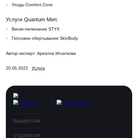
Уходы Comfort Zone
Услуги Quantum Men:
Виски-пеленание STYX
Гипсовое обертывание SkinBody
Автор-эксперт:
Ариэлла Игнаткова
20.05.2022
Услуги
ПАЦИЕНТАМ
О QUANTUM