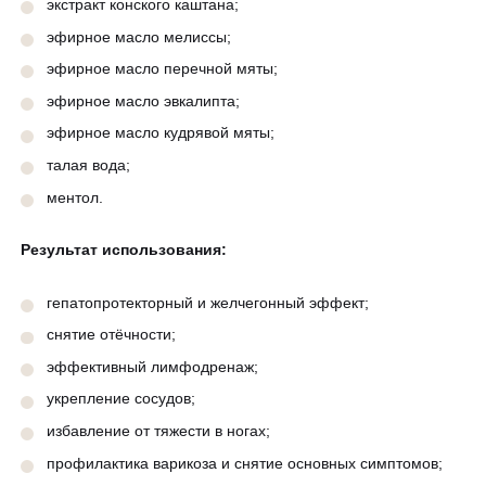
экстракт конского каштана;
эфирное масло мелиссы;
эфирное масло перечной мяты;
эфирное масло эвкалипта;
эфирное масло кудрявой мяты;
талая вода;
ментол.
Результат использования:
гепатопротекторный и желчегонный эффект;
снятие отёчности;
эффективный лимфодренаж;
укрепление сосудов;
избавление от тяжести в ногах;
профилактика варикоза и снятие основных симптомов;