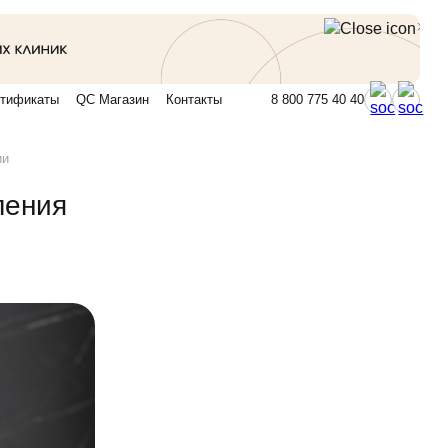
тификаты
QC Магазин
Контакты
8 800 775 40 40
ии
ления