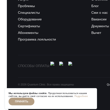
Проблемы
Блог
Специалисты
Сми о нас
Оборудование
Вакансии
Сертификаты
Документы
Абонементы
Вычет
Программа лояльности
СПОСОБЫ ОПЛАТЫ:
© 2026 Quantum Clinic. Все права защищены
Q
Мы используем файлы cookie.
Продолжая пользоваться нашим
сайтом, вы даёте своё согласие на их использование.
Подробнее
ПРИНЯТЬ