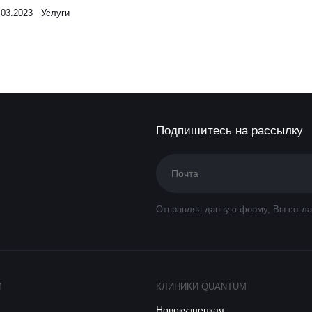
.03.2023
Услуги
Подпишитесь на рассылку
Отправляя данную форму, Вы согла
M
КЛИНИКИ QUANTUM
Новокузнецкая