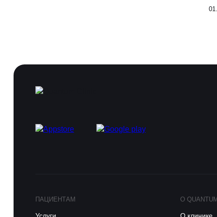
01
ПАЦИЕНТАМ
О QUANTU
Услуги
О клинике