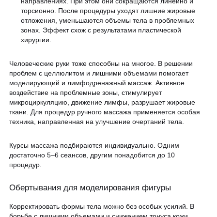
направлениях. При этом они сокращаются линейно и
торсионно. После процедуры уходят лишние жировые
отложения, уменьшаются объемы тела в проблемных
зонах. Эффект схож с результатами пластической
хирургии.
Человеческие руки тоже способны на многое. В решении
проблем с целлюлитом и лишними объемами помогает
моделирующий и лимфодренажный массаж. Активное
воздействие на проблемные зоны, стимулирует
микроциркуляцию, движение лимфы, разрушает жировые
ткани. Для процедур ручного массажа применяется особая
техника, направленная на улучшение очертаний тела.
Курсы массажа подбираются индивидуально. Одним
достаточно 5–6 сеансов, другим понадобится до 10
процедур.
Обертывания для моделирования фигуры
Корректировать формы тела можно без особых усилий. В
борьбе с лишними объемами и снижением тонуса кожи