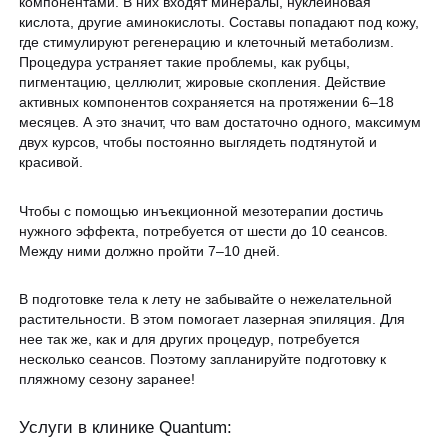
компонентами. В них входят минералы, нуклеиновая
кислота, другие аминокислоты. Составы попадают под кожу,
где стимулируют регенерацию и клеточный метаболизм.
Процедура устраняет такие проблемы, как рубцы,
пигментацию, целлюлит, жировые скопления. Действие
активных компонентов сохраняется на протяжении 6–18
месяцев. А это значит, что вам достаточно одного, максимум
двух курсов, чтобы постоянно выглядеть подтянутой и
красивой.
Чтобы с помощью инъекционной мезотерапии достичь
нужного эффекта, потребуется от шести до 10 сеансов.
Между ними должно пройти 7–10 дней.
В подготовке тела к лету не забывайте о нежелательной
растительности. В этом помогает лазерная эпиляция. Для
нее так же, как и для других процедур, потребуется
несколько сеансов. Поэтому запланируйте подготовку к
пляжному сезону заранее!
Услуги в клинике Quantum: