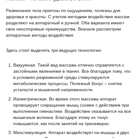
ЗАПИСАТЬСЯ НА КОНСУЛЬТАЦИЮ
Образование
Разминания тела приятны по ощущениям, полезны для
здоровья и красоты. С учетом методики воздействия массаж
разделяют на аппаратный и ручной. Оба варианта имеют
свои неоспоримые преимущества. Вначале рассмотрим
аппаратные методы воздействия.
Здесь стоит выделить три ведущих технологии:
Вакуумная. Такой вид массажа отлично справляется с
застойными явлениями в тканях. Все благодаря тому, что
в условиях разреженной среды стимулируются
метаболические процессы. Полезный бонус – снятие
усталости и мышечной напряженности.
Изометрическая. Во время этого массажа аппарат
провоцирует сокращение мышц схожее с действием при
выполнении гимнастики. Воздействие оказывается на все
мышечные волокна. Благодаря этому их тонус
повышается, как после занятий на тренажерах.
Миостимуляция. Аппарат воздействует на мышцы в двух