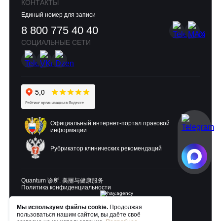
КОНТАКТЫ
Единый номер для записи
8 800 775 40 40
СОЦИАЛЬНЫЕ СЕТИ
Официальный интернет-портал правовой
информации
Рубрикатор клинических рекомендаций
Quantum 诊所. 美丽与健康服务
Политика конфиденциальности
Мы используем файлы cookie.
Продолжая
Разработка и продвижение:
пользоваться нашим сайтом, вы даёте своё