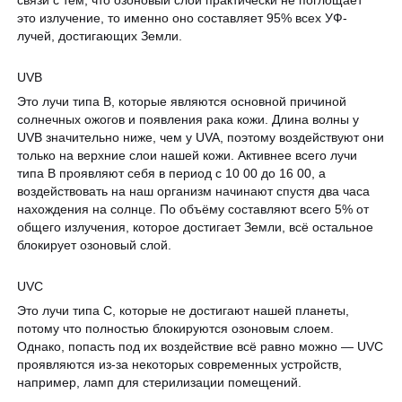
это излучение, то именно оно составляет 95% всех УФ-
лучей, достигающих Земли.
UVB
Это лучи типа В, которые являются основной причиной
солнечных ожогов и появления рака кожи. Длина волны у
UVB значительно ниже, чем у UVA, поэтому воздействуют они
только на верхние слои нашей кожи. Активнее всего лучи
типа В проявляют себя в период с 10 00 до 16 00, а
воздействовать на наш организм начинают спустя два часа
нахождения на солнце. По объёму составляют всего 5% от
общего излучения, которое достигает Земли, всё остальное
блокирует озоновый слой.
UVC
Это лучи типа С, которые не достигают нашей планеты,
потому что полностью блокируются озоновым слоем.
Однако, попасть под их воздействие всё равно можно — UVC
проявляются из-за некоторых современных устройств,
например, ламп для стерилизации помещений.