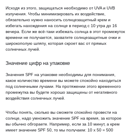
Исходя из этого, защищаться необходимо от UVA и UVB
излучения. Чтобы минимизировать их воздействие,
обязательно нужно наносить солнцезащитный крем и
избегать нахождения на солнце в период с 10 утра до 16
вечера. Если же всё-таки избежать солнца в этот промежуток
времени не получается, захватите солнцезащитные очки и
широкополую шляпу, которая скроет вас от прямых
солнечных лучей.
Значение цифр на упаковке
Значения SPF на упаковке необходимы для понимания,
какое количество времени вы можете спокойно находиться
под солнечными лучами. На протяжении этого временного
промежутка вы будете хорошо защищены от негативного
воздействия солнечных лучей.
Чтобы понять, сколько вы сможете спокойно провести на
солнце, надо умножить значение SPF на время, за которое
вы обычно обгораете. Например, если за 10 минут, а крем
имеет значение SPF 50, то мы получаем: 10 х 50 = 500