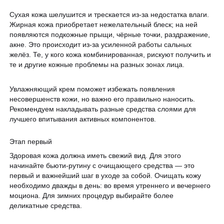
Сухая кожа шелушится и трескается из-за недостатка влаги.
Жирная кожа приобретает нежелательный блеск; на ней
появляются подкожные прыщи, чёрные точки, раздражение,
акне. Это происходит из-за усиленной работы сальных
желёз. Те, у кого кожа комбинированная, рискуют получить и
те и другие кожные проблемы на разных зонах лица.
Увлажняющий крем поможет избежать появления
несовершенств кожи, но важно его правильно наносить.
Рекомендуем накладывать разные средства слоями для
лучшего впитывания активных компонентов.
Этап первый
Здоровая кожа должна иметь свежий вид. Для этого
начинайте бьюти-рутину с очищающего средства — это
первый и важнейший шаг в уходе за собой. Очищать кожу
необходимо дважды в день: во время утреннего и вечернего
моциона. Для зимних процедур выбирайте более
деликатные средства.