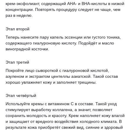
крем-эксфолиант, содержащий АНА- и ВНА-кислоты в низкой
концентрации. Повторять процедуру следует не чаще, чем
раз в неделю.
Этап второй
Теперь нанесите пару капель эссенции или густого тоника,
содержащего гиалуроновую кислоту. Подойдёт и масло
виноградной косточки.
Этап третий
Покройте лицо сывороткой с гиалуроновой кислотой,
азуленом и экстрактом центеллы азиатской. Такой состав
хорошо увлажняет кожу и заполняет трещины.
Этап четвёртый
Используйте кремы с витамином С в составе. Такой уход
стимулирует выработку коллагена, а значит, позволяет
сохранить молодость и красоту. Крем наполняет кожу влагой
и защищает от вредного воздействия холодного климата. В
результате кожа приобретёт свежий вид, сияние и здоровый