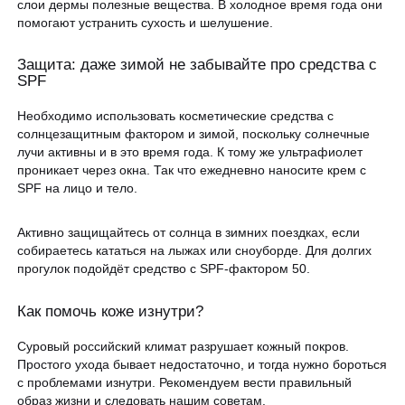
слои дермы полезные вещества. В холодное время года они
помогают устранить сухость и шелушение.
Защита: даже зимой не забывайте про средства с
SPF
Необходимо использовать косметические средства с
солнцезащитным фактором и зимой, поскольку солнечные
лучи активны и в это время года. К тому же ультрафиолет
проникает через окна. Так что ежедневно наносите крем с
SPF на лицо и тело.
Активно защищайтесь от солнца в зимних поездках, если
собираетесь кататься на лыжах или сноуборде. Для долгих
прогулок подойдёт средство с SPF-фактором 50.
Как помочь коже изнутри?
Суровый российский климат разрушает кожный покров.
Простого ухода бывает недостаточно, и тогда нужно бороться
с проблемами изнутри. Рекомендуем вести правильный
образ жизни и следовать нашим советам.