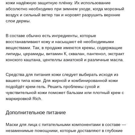
кожи надёжную защитную плёнку. Их использование
абсолютно необходимо при зимнем уходе, когда морозный
воздух и сильный ветер так и норовят разрушить верхние
слои дермы.
В составе обычно есть ингредиенты, которые
восстанавливают кожу и насыщают её необходимыми
веществами. Так, в продаже имеются кремы, содержащие
липиды, церамиды, витамин К, сквалан, пантенол, экстракт
конского каштана, центеллы азиатской и различные масла.
Средства для питания кожи следует выбирать исходя из
вашего типа кожи. Для жирной и комбинированной кожи
подойдёт крем-гель. Решить проблемы сухой и
чувствительной кожи поможет бальзам или плотный крем с
маркировкой Rich.
Дополнительное питание
Маски для лица с питательными компонентами в составе —
незаменимые помощники, которые доставляют в глубокие