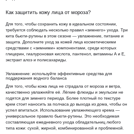
Как защитить кожу лица от мороза?
Для того, чтобы сохранить кожу в идеальном состоянии,
требуется соблюдать несколько правил «зимнего» ухода. Три
кита бьюти-рутины в этом сезоне — увлажнение, питание и
защита. Дополните уход за кожей лица косметическими
средствами с «зимними» компонентами, среди которых
глицерин, гиалуроновая кислота, пантенол, витамины А и Е,
экстракт алоэ и полисахариды.
Увлажнение: используйте эффективные средства для
поддержания водного баланса
Для того, чтобы кожа лица не страдала от мороза и ветра,
качественно увлажняйте её. Лёгкие флюиды и эмульсии не
годятся для зимнего периода. Более плотный по текстуре
крем стоит наносить за полчаса до выхода из дома, чтобы он
успел впитаться. Использование увлажняющего крема —
универсальное правило бьюти-рутины. Это необходимая
составляющая ежедневного ухода обладательниц любого
типа кожи: сухой, жирной, комбинированной и проблемной.