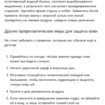
естественный водный баланс, коллаген вырабатывается
медленнее, в результате чего наступает преждевременное
старение. Уделяйте время отдыху и хобби. Займитесь йогой,
примите тёплую ванну с морской солью или пеной,
пройдитесь на свежем воздухе, найдите новые увлечения.
Другие профилактические меры для защиты кожи
Не стоит забывать о правилах, которым нас обучали ещё в
детстве.
Одевайтесь по погоде: тёплая зимняя одежда тоже
может выглядеть стильно.
Носите шерстяной шарф в морозные дни.
Регулярно пользуйтесь гигиенической помадой или
бальзамом, чтобы восполнить гидратацию и защитить
тонкую кожу губ.
Купите в дом увлажнитель воздуха.
Если наносите в завершении макияжа пудру, не вбивайте
её в кожу, а лишь оставляйте тонкий слой на