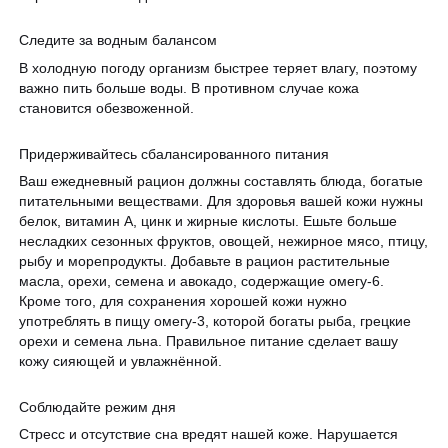
Следите за водным балансом
В холодную погоду организм быстрее теряет влагу, поэтому
важно пить больше воды. В противном случае кожа
становится обезвоженной.
Придерживайтесь сбалансированного питания
Ваш ежедневный рацион должны составлять блюда, богатые
питательными веществами. Для здоровья вашей кожи нужны
белок, витамин А, цинк и жирные кислоты. Ешьте больше
несладких сезонных фруктов, овощей, нежирное мясо, птицу,
рыбу и морепродукты. Добавьте в рацион растительные
масла, орехи, семена и авокадо, содержащие омегу-6.
Кроме того, для сохранения хорошей кожи нужно
употреблять в пищу омегу-3, которой богаты рыба, грецкие
орехи и семена льна. Правильное питание сделает вашу
кожу сияющей и увлажнённой.
Соблюдайте режим дня
Стресс и отсутствие сна вредят нашей коже. Нарушается