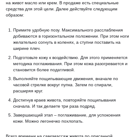
на живот масло или крем. В продаже есть специальные
средства для этой цели. Далее действуйте следующим
образом:
Примите удобную позу. Максимального расслабления
добиваются в горизонтальном положении. При этом ноги
желательно согнуть в коленях, а ступни поставить на
ширине плеч.
Подготовьте кожу к воздействию. Для этого применяется
методика поглаживания. При этом кожа разогревается и
становится более податливой.
Выполняйте пощипывающие движения, вначале по
часовой стрелке вокруг пупка. Затем по спирали,
расширяя круг.
Достигнув краев живота, повторяйте пощипывания
сначала. И так делаете три раза подряд.
Завершающий этап – поглаживание, для успокоения
кожи. Можно легонечко похлопать.
Всего времени на самомассаж живота по описанной