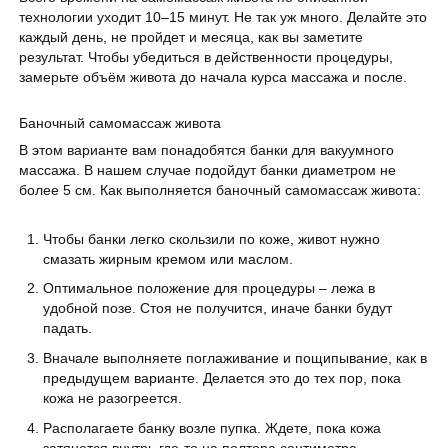
технологии уходит 10–15 минут. Не так уж много. Делайте это
каждый день, не пройдет и месяца, как вы заметите
результат. Чтобы убедиться в действенности процедуры,
замерьте объём живота до начала курса массажа и после.
Баночный самомассаж живота
В этом варианте вам понадобятся банки для вакуумного
массажа. В нашем случае подойдут банки диаметром не
более 5 см. Как выполняется баночный самомассаж живота:
Чтобы банки легко скользили по коже, живот нужно
смазать жирным кремом или маслом.
Оптимальное положение для процедуры – лежа в
удобной позе. Стоя не получится, иначе банки будут
падать.
Вначале выполняете поглаживание и пощипывание, как в
предыдущем варианте. Делается это до тех пор, пока
кожа не разогреется.
Располагаете банку возле пупка. Ждете, пока кожа
затянется внутрь где-то на полтора сантиметра.