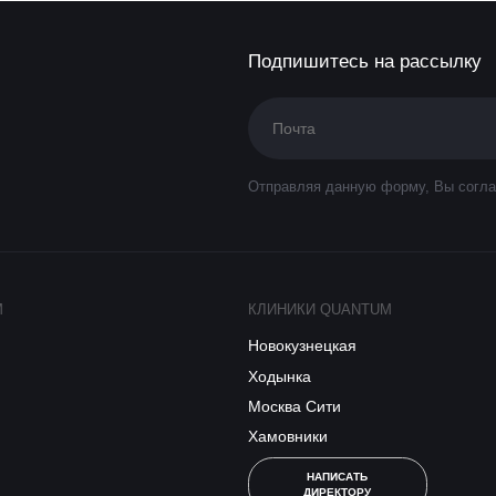
Подпишитесь на рассылку
Отправляя данную форму, Вы согла
M
КЛИНИКИ QUANTUM
Новокузнецкая
Ходынка
Москва Сити
Хамовники
НАПИСАТЬ
ДИРЕКТОРУ