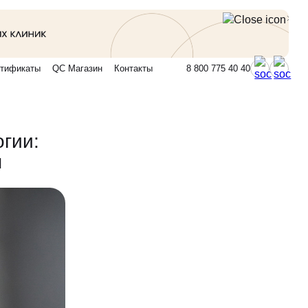
тификаты
QC Магазин
Контакты
8 800 775 40 40
гии:
ы