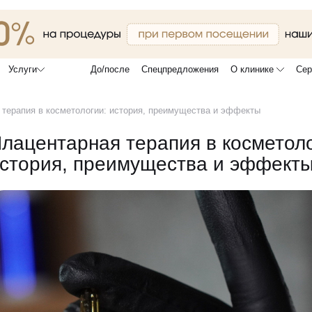
До/после
Спецпредложения
О клинике
Сер
Услуги
 терапия в косметологии: история, преимущества и эффекты
лацентарная терапия в косметоло
стория, преимущества и эффект