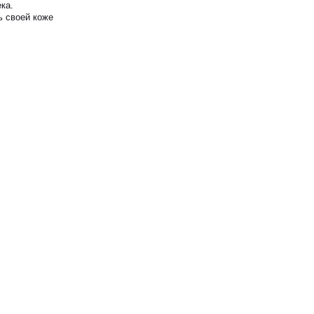
ка.
ь своей коже