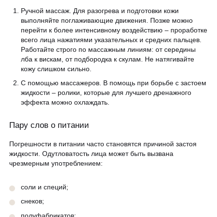
Ручной массаж. Для разогрева и подготовки кожи
выполняйте поглаживающие движения. Позже можно
перейти к более интенсивному воздействию – проработке
всего лица нажатиями указательных и средних пальцев.
Работайте строго по массажным линиям: от середины
лба к вискам, от подбородка к скулам. Не натягивайте
кожу слишком сильно.
С помощью массажеров. В помощь при борьбе с застоем
жидкости – ролики, которые для лучшего дренажного
эффекта можно охлаждать.
Пару слов о питании
Погрешности в питании часто становятся причиной застоя
жидкости. Одутловатость лица может быть вызвана
чрезмерным употреблением:
соли и специй;
снеков;
полуфабрикатов;