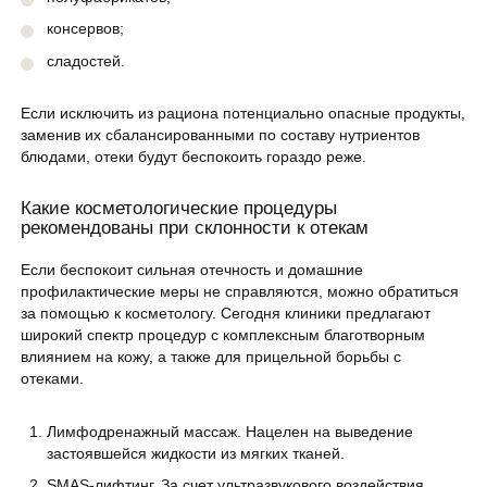
консервов;
сладостей.
Если исключить из рациона потенциально опасные продукты,
заменив их сбалансированными по составу нутриентов
блюдами, отеки будут беспокоить гораздо реже.
Какие косметологические процедуры
рекомендованы при склонности к отекам
Если беспокоит сильная отечность и домашние
профилактические меры не справляются, можно обратиться
за помощью к косметологу. Сегодня клиники предлагают
широкий спектр процедур с комплексным благотворным
влиянием на кожу, а также для прицельной борьбы с
отеками.
Лимфодренажный массаж. Нацелен на выведение
застоявшейся жидкости из мягких тканей.
SMAS-лифтинг. За счет ультразвукового воздействия