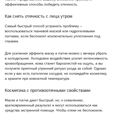
ЗАПИСАТЬСЯ НА КОНСУЛЬТАЦИЮ
эффективные способы победить отечность.
Образование
Как снять отечность с лица утром
Самый быстрый способ устранить проблему –
воспользоваться тканевой маской или гидрогелевыми
патчами, если беспокоят исключительно уплотнения под
глазами.
Для усиления эффекта маску и патчи можно с вечера убрать
в холодильник. Холодовое воздействие усилит интенсивность
кровообращения, кожа станет бархатистой на ощупь, а вы
получите приятный утренний ритуал ухода за собой. Однако
если у вас есть патологии сосудов, не охлаждайте косметику,
а храните при комнатной температуре.
Косметика с противоотечными свойствами
Маски и патчи дают быстрый, но, к сожалению,
кратковременный результат и могут использоваться как
средства экстренной помощи. Чтобы отеки не беспокоили,