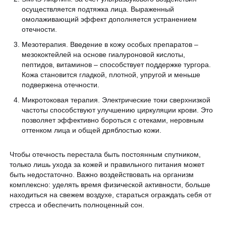
осуществляется подтяжка лица. Выраженный
омолаживающий эффект дополняется устранением
отечности.
Мезотерапия. Введение в кожу особых препаратов –
мезококтейлей на основе гиалуроновой кислоты,
пептидов, витаминов – способствует поддержке тургора.
Кожа становится гладкой, плотной, упругой и меньше
подвержена отечности.
Микротоковая терапия. Электрические токи сверхнизкой
частоты способствуют улучшению циркуляции крови. Это
позволяет эффективно бороться с отеками, неровным
оттенком лица и общей дряблостью кожи.
Чтобы отечность перестала быть постоянным спутником,
только лишь ухода за кожей и правильного питания может
быть недостаточно. Важно воздействовать на организм
комплексно: уделять время физической активности, больше
находиться на свежем воздухе, стараться ограждать себя от
стресса и обеспечить полноценный сон.