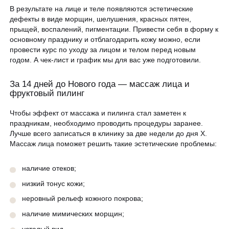
ЗАПИСАТЬСЯ НА КОНСУЛЬТАЦИЮ
В результате на лице и теле появляются эстетические
Образование
дефекты в виде морщин, шелушения, красных пятен,
прыщей, воспалений, пигментации. Привести себя в форму к
основному празднику и отблагодарить кожу можно, если
провести курс по уходу за лицом и телом перед новым
годом. А чек-лист и график мы для вас уже подготовили.
За 14 дней до Нового года — массаж лица и
фруктовый пилинг
Чтобы эффект от массажа и пилинга стал заметен к
праздникам, необходимо проводить процедуры заранее.
Лучше всего записаться в клинику за две недели до дня Х.
Массаж лица поможет решить такие эстетические проблемы:
наличие отеков;
низкий тонус кожи;
неровный рельеф кожного покрова;
наличие мимических морщин;
усталый вид.